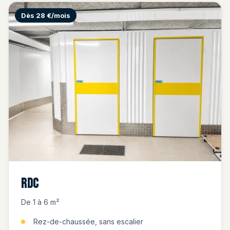
Dès 28 €/mois
RDC
De 1 à 6 m²
Rez-de-chaussée, sans escalier