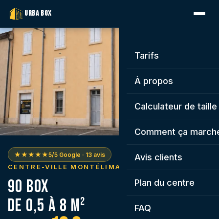
URBA BOX
Tarifs
À propos
Calculateur de taille
Comment ça march
★★★★★
5/5 Google · 13 avis
Avis clients
CENTRE-VILLE MONTÉLIMAR
90 box
Plan du centre
de 0,5 à 8 m²
FAQ