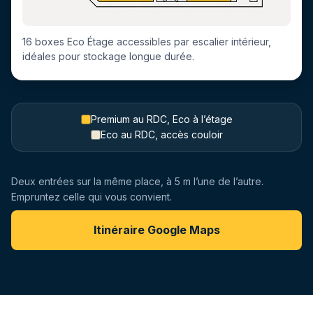
16 boxes Eco Étage accessibles par escalier intérieur,
idéales pour stockage longue durée.
Premium au RDC, Eco à l’étage
Eco au RDC, accès couloir
Deux entrées sur la même place, à 5 m l’une de l’autre.
Empruntez celle qui vous convient.
Itinéraire Google Maps