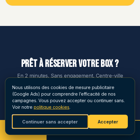
Prêt à réserver votre box ?
En 2 minutes. Sans engagement. Centre-ville
Montélimar.
Nous utilisons des cookies de mesure publicitaire
(Google Ads) pour comprendre l’efficacité de nos
Réserver mon box maintenant
campagnes. Vous pouvez accepter ou continuer sans.
Voir notre
politique cookies
.
Continuer sans accepter
Accepter
Appeler
Voir les disponibilités