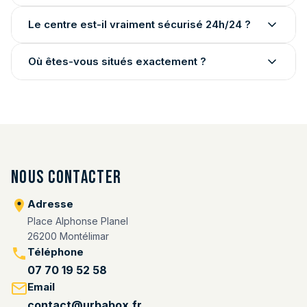
Le centre est-il vraiment sécurisé 24h/24 ?
Où êtes-vous situés exactement ?
Nous contacter
Adresse
Place Alphonse Planel
26200 Montélimar
Téléphone
07 70 19 52 58
Email
contact@urbabox.fr