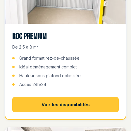
RDC Premium
De 2,5 à 8 m²
Grand format rez-de-chaussée
Idéal déménagement complet
Hauteur sous plafond optimisée
Accès 24h/24
Voir les disponibilités