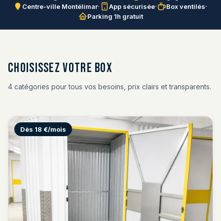
·
·
·
Centre-ville Montélimar
App sécurisée
Box ventilés
Parking 1h gratuit
Choisissez votre box
4 catégories pour tous vos besoins, prix clairs et transparents.
Dès 18 €/mois