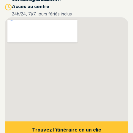
Accès au centre
24h/24, 7j/7, jours fériés inclus
Trouvez l’itinéraire en un clic