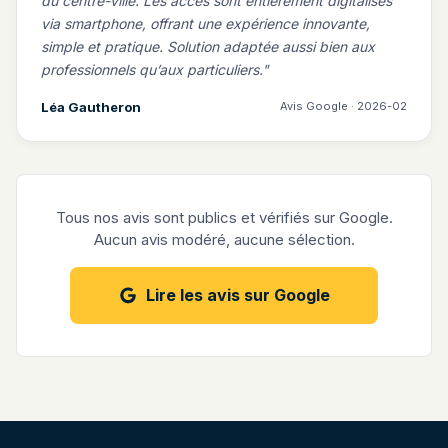
du centre-ville. Les accès sont entièrement digitalisés
via smartphone, offrant une expérience innovante,
simple et pratique. Solution adaptée aussi bien aux
professionnels qu’aux particuliers.
Léa Gautheron
Avis Google · 2026-02
Tous nos avis sont publics et vérifiés sur Google.
Aucun avis modéré, aucune sélection.
Lire les avis sur Google